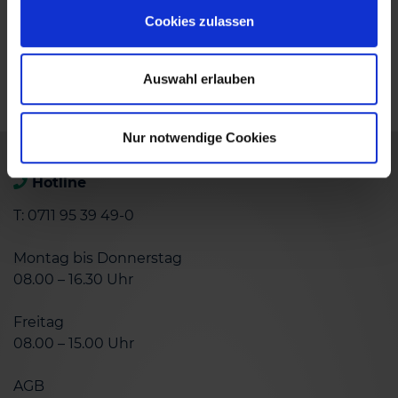
Cookies zulassen
zurück
Auswahl erlauben
Nur notwendige Cookies
Hotline
T: 0711 95 39 49-0
Montag bis Donnerstag
08.00 – 16.30 Uhr
Freitag
08.00 – 15.00 Uhr
AGB