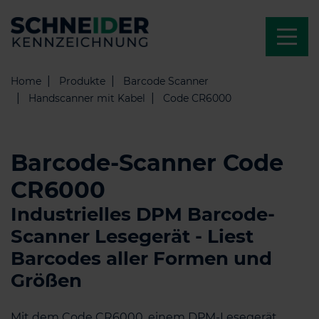
Home
Produkte
Barcode Scanner
Handscanner mit Kabel
Code CR6000
Barcode-Scanner Code
CR6000
Industrielles DPM Barcode-
Scanner Lesegerät - Liest
Barcodes aller Formen und
Größen
Mit dem Code CR6000, einem DPM-Lesegerät