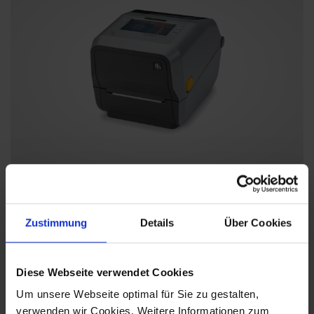
Zebra ZD621t
4-Zoll-Desktopdrucker mit erstklassiger
Zustimmung
Details
Über Cookies
Druckleistung
MEHR ERFAHREN
Diese Webseite verwendet Cookies
Um unsere Webseite optimal für Sie zu gestalten,
verwenden wir Cookies. Weitere Informationen zum