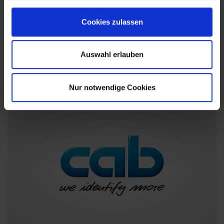
Cookies zulassen
Auswahl erlauben
Unsere Partner für
Desktopdrucker
Nur notwendige Cookies