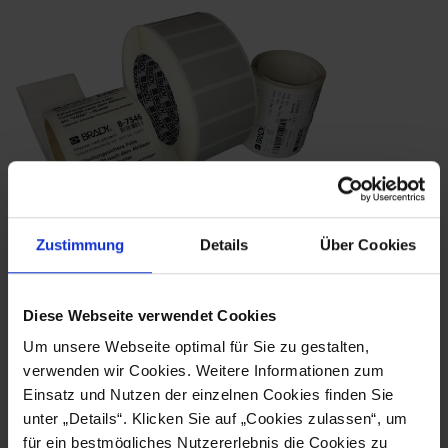
Zustimmung
Details
Über Cookies
Diese Webseite verwendet Cookies
Downloads
Um unsere Webseite optimal für Sie zu gestalten,
verwenden wir Cookies. Weitere Informationen zum
Brady - Kennzeichnung in der Industrie
Einsatz und Nutzen der einzelnen Cookies finden Sie
unter „Details“. Klicken Sie auf „Cookies zulassen“, um
für ein bestmögliches Nutzererlebnis die Cookies zu