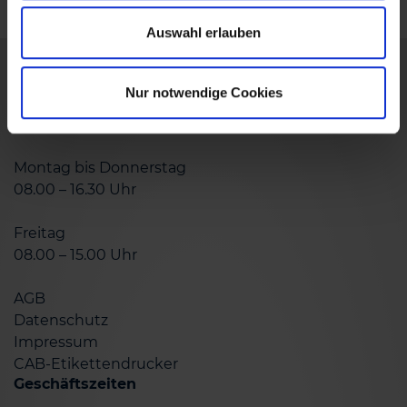
Auswahl erlauben
Hotline
Nur notwendige Cookies
T: 0711 95 39 49-0
Montag bis Donnerstag
08.00 – 16.30 Uhr
Freitag
08.00 – 15.00 Uhr
AGB
Datenschutz
Impressum
CAB-Etikettendrucker
Geschäftszeiten