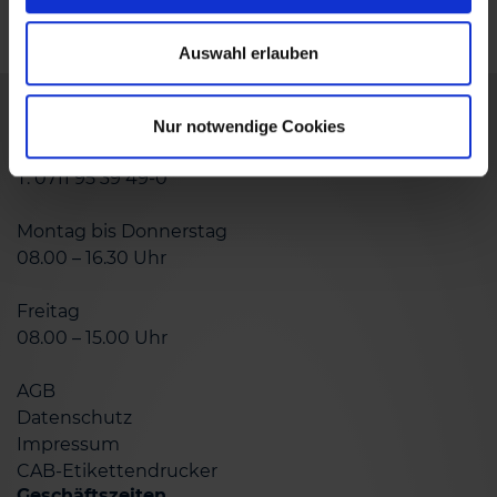
Auswahl erlauben
Nur notwendige Cookies
Hotline
T: 0711 95 39 49-0
Montag bis Donnerstag
08.00 – 16.30 Uhr
Freitag
08.00 – 15.00 Uhr
AGB
Datenschutz
Impressum
CAB-Etikettendrucker
Geschäftszeiten