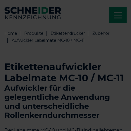
Home
Produkte
Etikettendrucker
Zubehör
Aufwickler Labelmate MC-10 / MC-11
Etikettenaufwickler
Labelmate MC-10 / MC-11
Aufwickler für die
gelegentliche Anwendung
und unterscheidliche
Rollenkerndurchmesser
Der Labelmate MC-10 und MC-11 sind beliebtesten