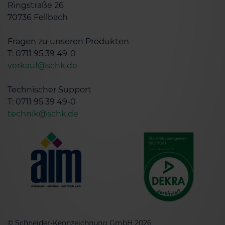
Ringstraße 26
70736 Fellbach
Fragen zu unseren Produkten
T: 0711 95 39 49-0
verkauf@schk.de
Technischer Support
T: 0711 95 39 49-0
technik@schk.de
© Schneider-Kennzeichnung GmbH 2026