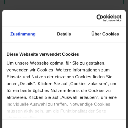
Nachricht
*
Zustimmung
Details
Über Cookies
Diese Webseite verwendet Cookies
Gewünschte Kontaktaufnahme
Um unsere Webseite optimal für Sie zu gestalten,
verwenden wir Cookies. Weitere Informationen zum
Einsatz und Nutzen der einzelnen Cookies finden Sie
unter „Details“. Klicken Sie auf „Cookies zulassen“, um
Auflösung
für ein bestmögliches Nutzererlebnis die Cookies zu
aktivieren. Klicken Sie auf „Auswahl erlauben“, um eine
individuelle Auswahl zu treffen. Notwendige Cookies
Spendemodus
müssen aktiv sein, um die Funktionalität der Seite
sicherzustellen.
Einwilligungsauswahl